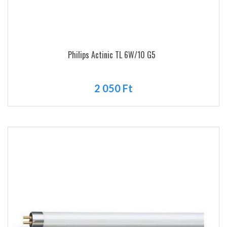
Philips Actinic TL 6W/10 G5
2 050 Ft