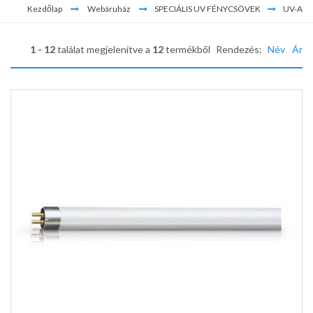
Kezdőlap
Webáruház
SPECIÁLIS UV FÉNYCSÖVEK
UV-A
1 - 12
találat megjelenítve a
12
termékből
Rendezés:
Név
Ár