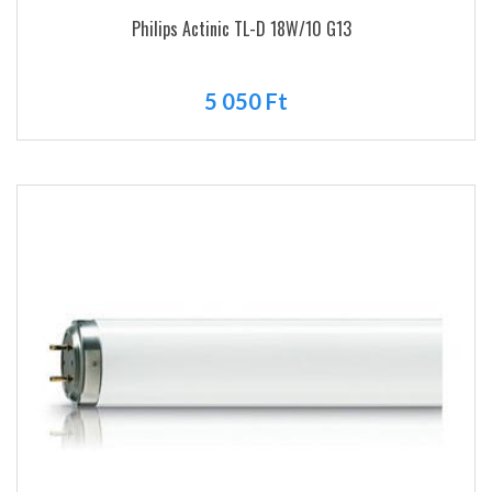
Philips Actinic TL-D 18W/10 G13
5 050 Ft