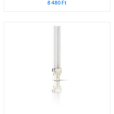
8 480 Ft