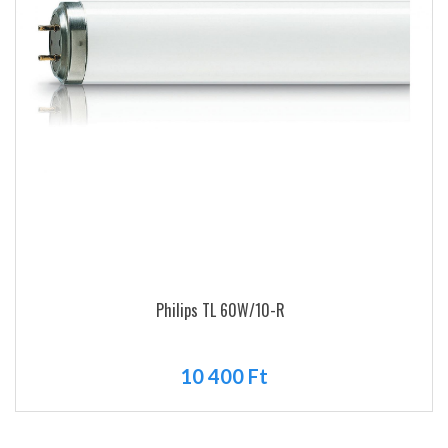
Philips TL 60W/10-R
10 400 Ft