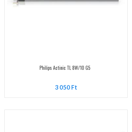
Philips Actinic TL 8W/10 G5
3 050 Ft