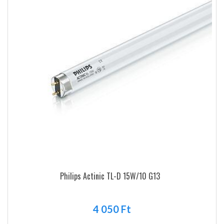
Philips Actinic TL-D 15W/10 G13
4 050 Ft