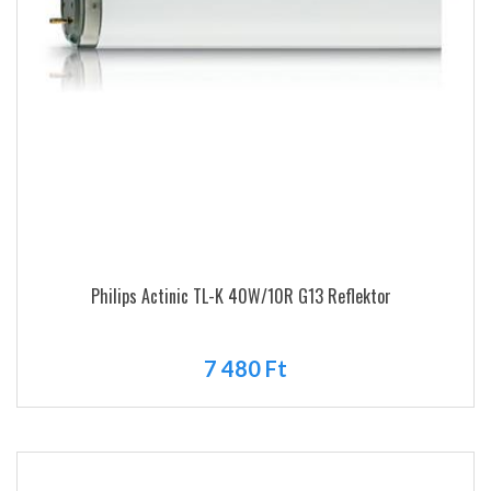
Philips Actinic TL-K 40W/10R G13 Reflektor
7 480 Ft