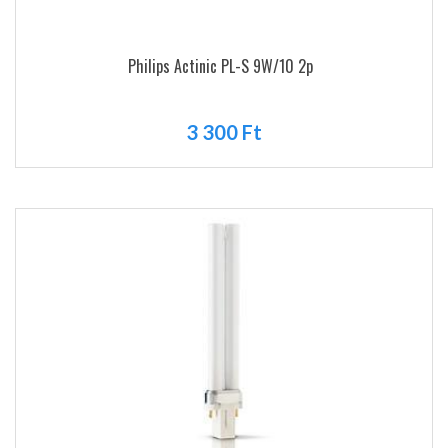
Philips Actinic PL-S 9W/10 2p
3 300 Ft