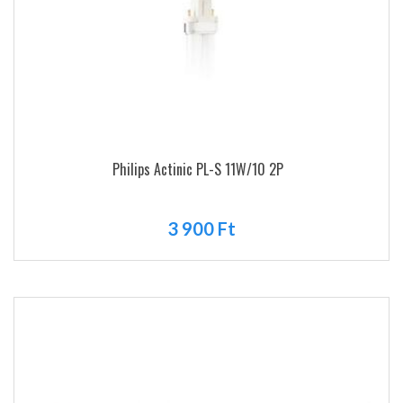
Philips Actinic PL-S 11W/10 2P
3 900 Ft