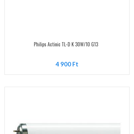
Philips Actinic TL-D K 30W/10 G13
4 900 Ft