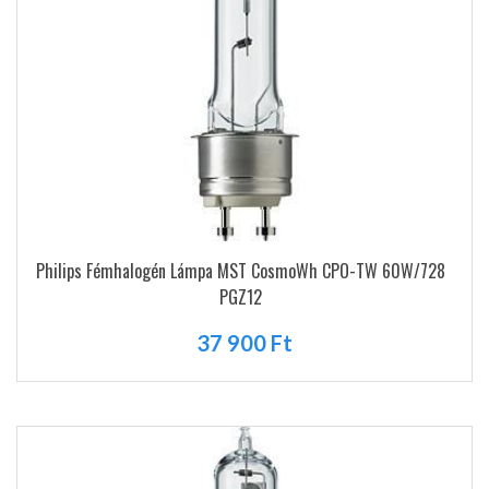
Philips Fémhalogén Lámpa MST CosmoWh CPO-TW 60W/728
PGZ12
37 900 Ft