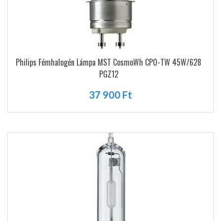
Philips Fémhalogén Lámpa MST CosmoWh CPO-TW 45W/628
PGZ12
37 900 Ft