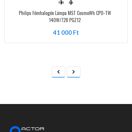
Philips Fémhalogén Lámpa MST CosmoWh CPO-TW
140W/728 PGZ12
41 000 Ft