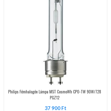
Philips Fémhalogén Lámpa MST CosmoWh CPO-TW 90W/728
PGZ12
37 900 Ft