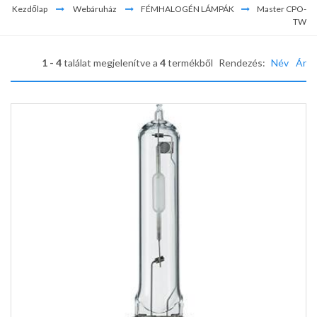
Kezdőlap
Webáruház
FÉMHALOGÉN LÁMPÁK
Master CPO-
TW
1 - 4
találat megjelenítve a
4
termékből
Rendezés:
Név
Ár