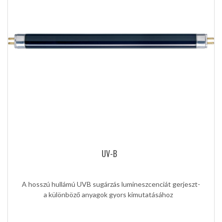
UV-B
A hosszú hullámú UVB sugárzás lumineszcenciát gerjeszt-
a különböző anyagok gyors kimutatásához