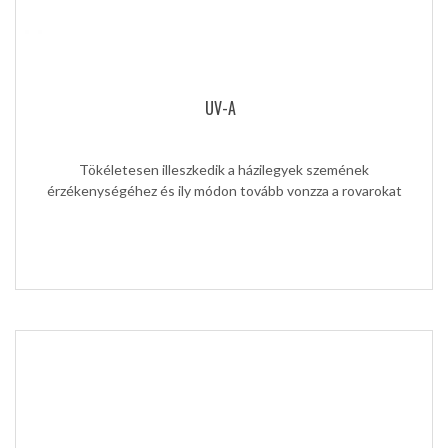
UV-A
Tökéletesen illeszkedik a házilegyek szemének
érzékenységéhez és ily módon tovább vonzza a rovarokat