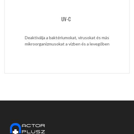
UV-C
Deaktiválja a baktériumokat, vírusokat és más
mikroorganizmusokat a vízben és a levegőben