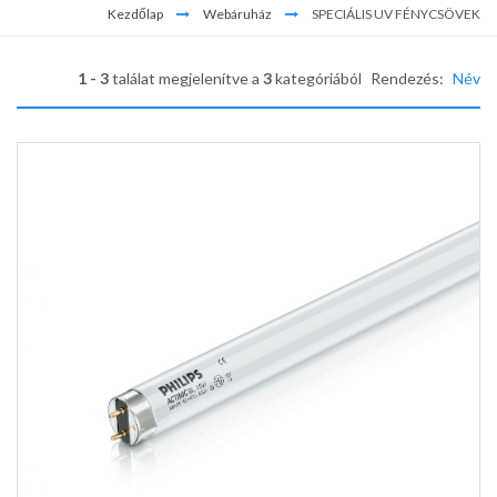
Kezdőlap
Webáruház
SPECIÁLIS UV FÉNYCSÖVEK
1 - 3
találat megjelenítve a
3
kategóriából
Rendezés:
Név